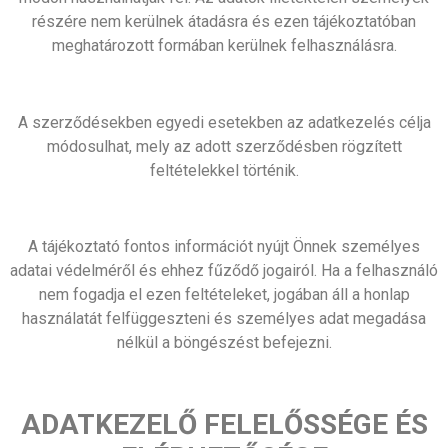
részére nem kerülnek átadásra és ezen tájékoztatóban
meghatározott formában kerülnek felhasználásra.
A szerződésekben egyedi esetekben az adatkezelés célja
módosulhat, mely az adott szerződésben rögzített
feltételekkel történik.
A tájékoztató fontos információt nyújt Önnek személyes
adatai védelméről és ehhez fűződő jogairól. Ha a felhasználó
nem fogadja el ezen feltételeket, jogában áll a honlap
használatát felfüggeszteni és személyes adat megadása
nélkül a böngészést befejezni.
ADATKEZELŐ FELELŐSSÉGE ÉS