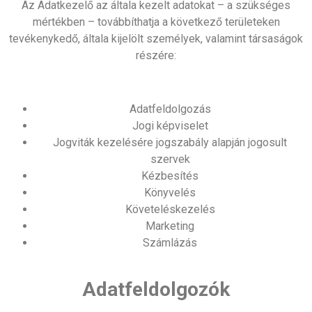
Az Adatkezelő az általa kezelt adatokat – a szükséges
mértékben – továbbíthatja a következő területeken
tevékenykedő, általa kijelölt személyek, valamint társaságok
részére:
Adatfeldolgozás
Jogi képviselet
Jogviták kezelésére jogszabály alapján jogosult
szervek
Kézbesítés
Könyvelés
Követeléskezelés
Marketing
Számlázás
Adatfeldolgozók