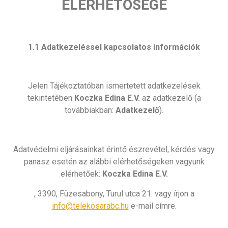
ELÉRHETŐSÉGE
1.1 Adatkezeléssel kapcsolatos információk
Jelen Tájékoztatóban ismertetett adatkezelések
tekintetében
Koczka Edina E.V.
az adatkezelő (a
továbbiakban:
Adatkezelő
).
Adatvédelmi eljárásainkat érintő észrevétel, kérdés vagy
panasz esetén az alábbi elérhetőségeken vagyunk
elérhetőek:
Koczka Edina E.V.
, 3390, Füzesabony, Turul utca 21. vagy írjon a
info@telekosarabc.hu
e-mail címre.