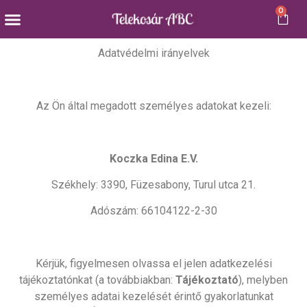
0
Külföldi snackek
Adatvédelmi irányelvek
Az Ön által megadott személyes adatokat kezeli:
Koczka Edina E.V.
Székhely: 3390, Füzesabony, Turul utca 21.
Adószám: 66104122-2-30
Kérjük, figyelmesen olvassa el jelen adatkezelési
tájékoztatónkat (a továbbiakban:
Tájékoztató
), melyben
személyes adatai kezelését érintő gyakorlatunkat