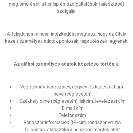
megismerését, a honlap és szolgáltatások fejlesztését
szolgálja.
A Tulajdonos minden intézkedést megtesz, hogy az általa
kezelt személyes adatok pontosak, naprakészek legyenek.
Az alábbi személyes adatok kezelése történik:
Vezetéknév, keresztnév, cégnév és kapcsolattartó
neve (cég esetén)
Székhely címe (cég esetén), lakcím, levelezési cím
E-mail cím
Telefonszám
Rendszer információk (IP-cím, rendszer verzió,
felbontás, statisztika a honlapon megtekintett