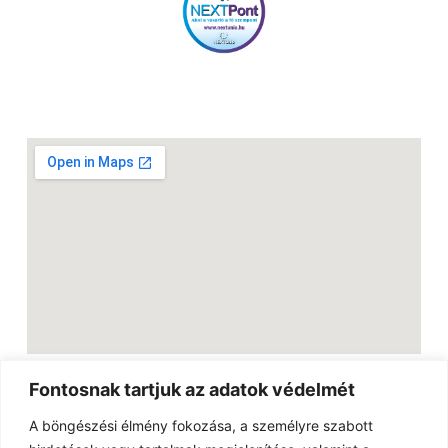
Fontosnak tartjuk az adatok védelmét
Linkek
A böngészési élmény fokozása, a személyre szabott
Külföldi snackek