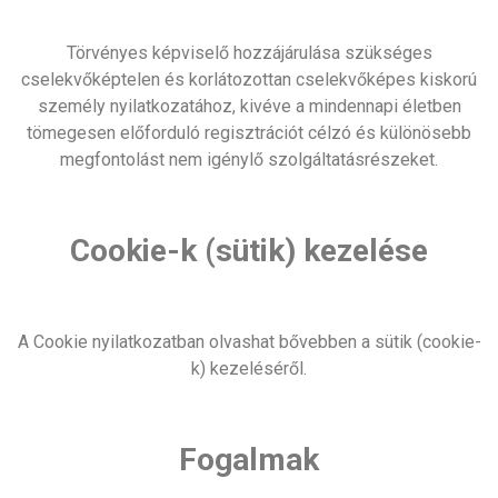
Törvényes képviselő hozzájárulása szükséges
cselekvőképtelen és korlátozottan cselekvőképes kiskorú
személy nyilatkozatához, kivéve a mindennapi életben
tömegesen előforduló regisztrációt célzó és különösebb
megfontolást nem igénylő szolgáltatásrészeket.
Cookie-k (sütik) kezelése
A Cookie nyilatkozatban olvashat bővebben a sütik (cookie-
k) kezeléséről.
Fogalmak