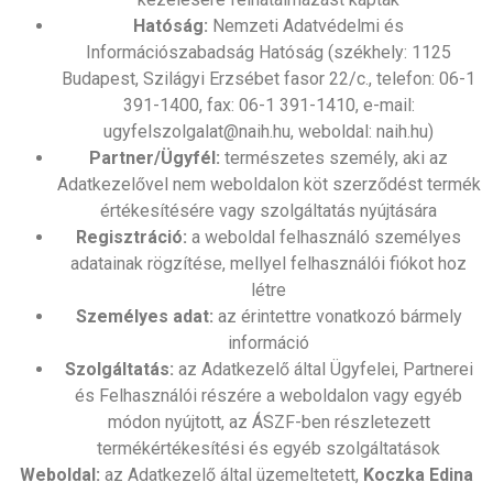
Hatóság:
Nemzeti Adatvédelmi és
Információszabadság Hatóság (székhely: 1125
Budapest, Szilágyi Erzsébet fasor 22/c., telefon: 06-1
391-1400, fax: 06-1 391-1410, e-mail:
ugyfelszolgalat@naih.hu, weboldal: naih.hu)
Partner/Ügyfél:
természetes személy, aki az
Adatkezelővel nem weboldalon köt szerződést termék
értékesítésére vagy szolgáltatás nyújtására
Regisztráció:
a weboldal felhasználó személyes
adatainak rögzítése, mellyel felhasználói fiókot hoz
létre
Személyes adat:
az érintettre vonatkozó bármely
információ
Szolgáltatás:
az Adatkezelő által Ügyfelei, Partnerei
és Felhasználói részére a weboldalon vagy egyéb
módon nyújtott, az ÁSZF-ben részletezett
termékértékesítési és egyéb szolgáltatások
Weboldal:
az Adatkezelő által üzemeltetett,
Koczka Edina