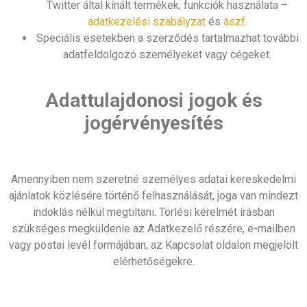
Twitter által kínált termékek, funkciók használata –
adatkezelési szabályzat
és
ászf
.
Speciális esetekben a szerződés tartalmazhat további
adatfeldolgozó személyeket vagy cégeket.
Adattulajdonosi jogok és
jogérvényesítés
Amennyiben nem szeretné személyes adatai kereskedelmi
ajánlatok közlésére történő felhasználását, joga van mindezt
indoklás nélkül megtiltani. Törlési kérelmét írásban
szükséges megküldenie az Adatkezelő részére, e-mailben
vagy postai levél formájában, az Kapcsolat oldalon megjelölt
elérhetőségekre.