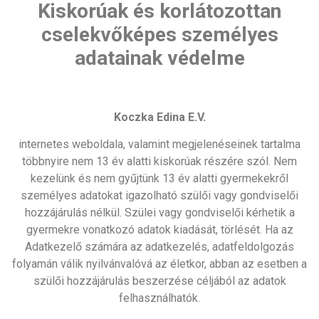
Kiskorúak és korlátozottan
cselekvőképes személyes
adatainak védelme
Koczka Edina E.V.
internetes weboldala, valamint megjelenéseinek tartalma
többnyire nem 13 év alatti kiskorúak részére szól. Nem
kezelünk és nem gyűjtünk 13 év alatti gyermekekről
személyes adatokat igazolható szülői vagy gondviselői
hozzájárulás nélkül. Szülei vagy gondviselői kérhetik a
gyermekre vonatkozó adatok kiadását, törlését. Ha az
Adatkezelő számára az adatkezelés, adatfeldolgozás
folyamán válik nyilvánvalóvá az életkor, abban az esetben a
szülői hozzájárulás beszerzése céljából az adatok
felhasználhatók.