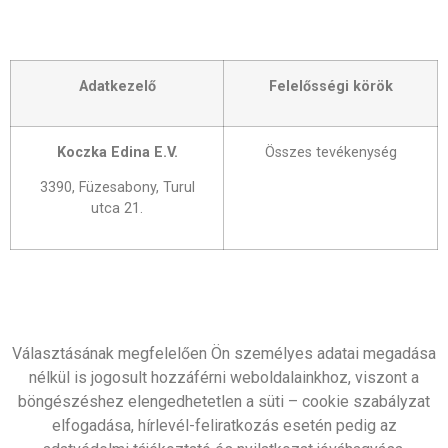
Adatkezelő
Felelősségi körök
Koczka Edina E.V.
Összes tevékenység
3390, Füzesabony, Turul
utca 21.
Választásának megfelelően Ön személyes adatai megadása
nélkül is jogosult hozzáférni weboldalainkhoz, viszont a
böngészéshez elengedhetetlen a süti – cookie szabályzat
elfogadása, hírlevél-feliratkozás esetén pedig az