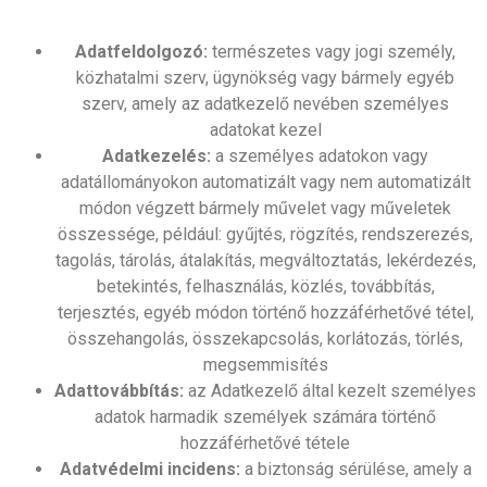
Adatfeldolgozó:
természetes vagy jogi személy,
közhatalmi szerv, ügynökség vagy bármely egyéb
szerv, amely az adatkezelő nevében személyes
adatokat kezel
Adatkezelés:
a személyes adatokon vagy
adatállományokon automatizált vagy nem automatizált
módon végzett bármely művelet vagy műveletek
összessége, például: gyűjtés, rögzítés, rendszerezés,
tagolás, tárolás, átalakítás, megváltoztatás, lekérdezés,
betekintés, felhasználás, közlés, továbbítás,
terjesztés, egyéb módon történő hozzáférhetővé tétel,
összehangolás, összekapcsolás, korlátozás, törlés,
megsemmisítés
Adattovábbítás:
az Adatkezelő által kezelt személyes
adatok harmadik személyek számára történő
hozzáférhetővé tétele
Adatvédelmi incidens:
a biztonság sérülése, amely a