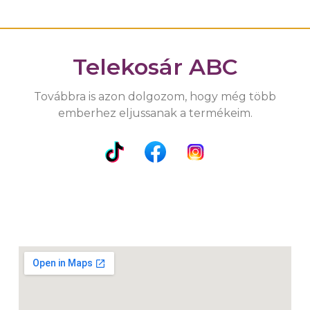
Telekosár ABC
Továbbra is azon dolgozom, hogy még több
emberhez eljussanak a termékeim.