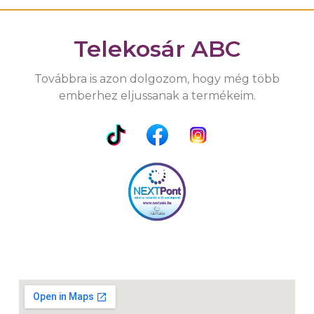
Telekosár ABC
Továbbra is azon dolgozom, hogy még több
emberhez eljussanak a termékeim.