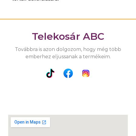
Telekosár ABC
Továbbra is azon dolgozom, hogy még több
emberhez eljussanak a termékeim.