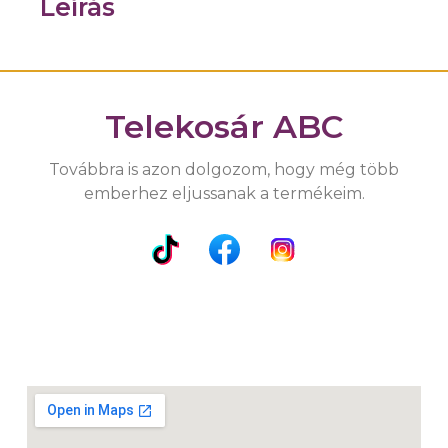
Leírás
Telekosár ABC
Továbbra is azon dolgozom, hogy még több
emberhez eljussanak a termékeim.