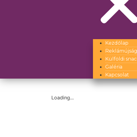
Kezdőlap
Reklámújsá
Külföldi sna
Galéria
Kapcsolat
Loading...