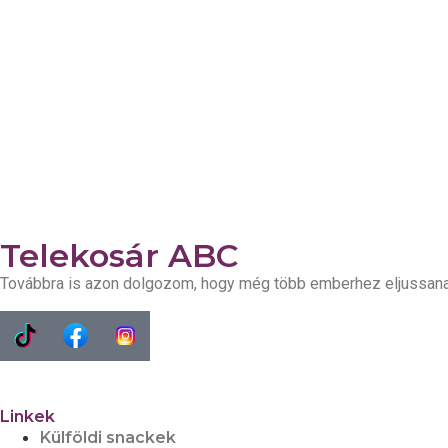
Telekosár ABC
Továbbra is azon dolgozom, hogy még több emberhez eljussana
Linkek
Külföldi snackek