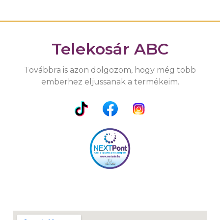
Telekosár ABC
Továbbra is azon dolgozom, hogy még több
emberhez eljussanak a termékeim.