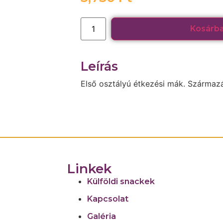
Kosárb
Leírás
Első osztályú étkezési mák. Származ
Linkek
Külföldi snackek
Kapcsolat
Galéria