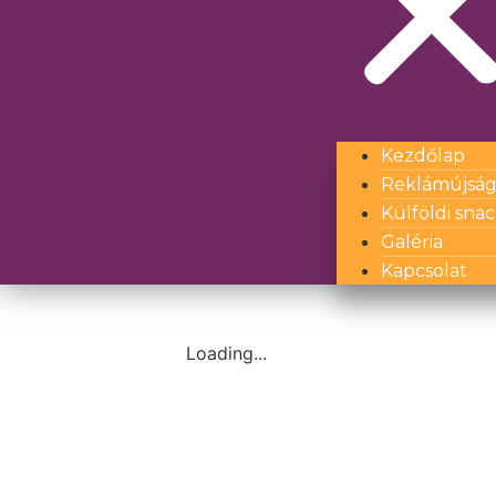
Kezdőlap
Reklámújsá
Külföldi sna
Galéria
Kapcsolat
Loading...