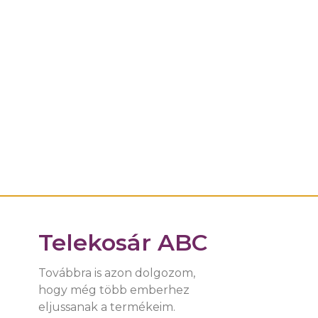
Telekosár ABC
Továbbra is azon dolgozom,
hogy még több emberhez
eljussanak a termékeim.