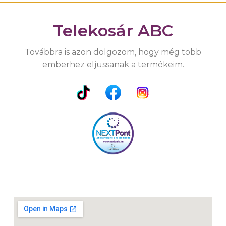
Telekosár ABC
Továbbra is azon dolgozom, hogy még több
emberhez eljussanak a termékeim.