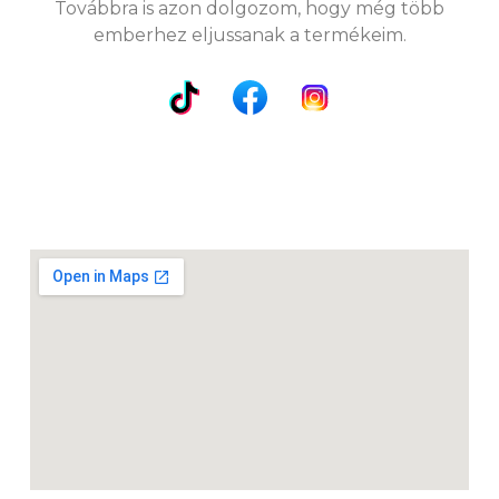
Továbbra is azon dolgozom, hogy még több
emberhez eljussanak a termékeim.