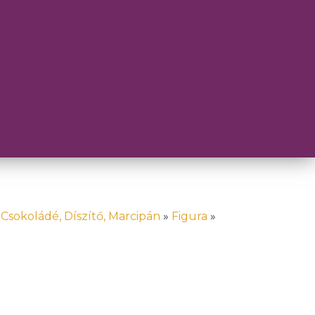
»
Csokoládé, Díszítő, Marcipán
»
Figura
»