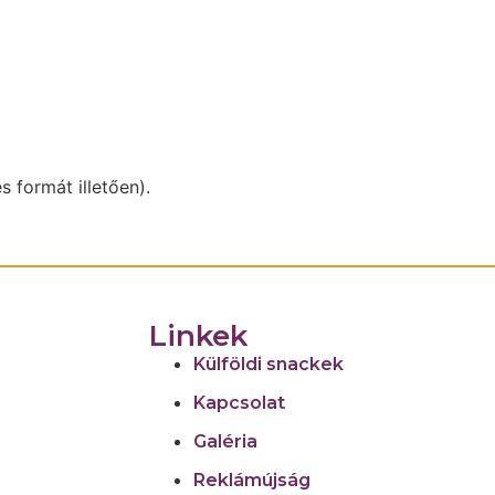
s formát illetően).
Linkek
Külföldi snackek
Kapcsolat
Galéria
Reklámújság