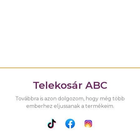
Telekosár ABC
Továbbra is azon dolgozom, hogy még több
emberhez eljussanak a termékeim.